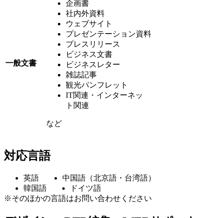
企画書
社内外資料
ウェブサイト
プレゼンテーション資料
プレスリリース
ビジネス文書
一般文書
ビジネスレター
雑誌記事
観光パンフレット
IT関連・インターネッ
ト関連
など
対応言語
英語
中国語（北京語・台湾語）
韓国語
ドイツ語
※そのほかの言語はお問い合わせください