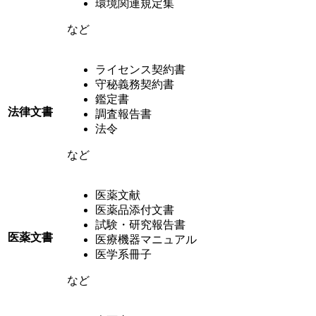
環境関連規定集
など
ライセンス契約書
守秘義務契約書
鑑定書
法律文書
調査報告書
法令
など
医薬文献
医薬品添付文書
試験・研究報告書
医薬文書
医療機器マニュアル
医学系冊子
など