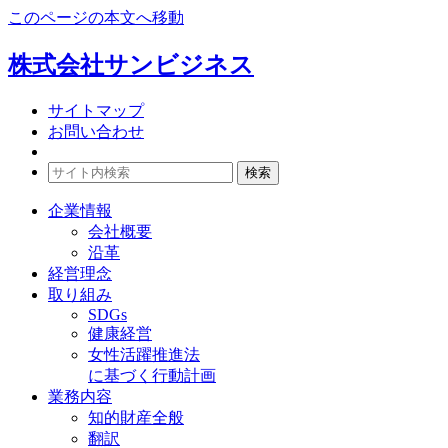
このページの本文へ移動
株式会社サンビジネス
サイトマップ
お問い合わせ
企業情報
会社概要
沿革
経営理念
取り組み
SDGs
健康経営
女性活躍推進法
に基づく行動計画
業務内容
知的財産全般
翻訳