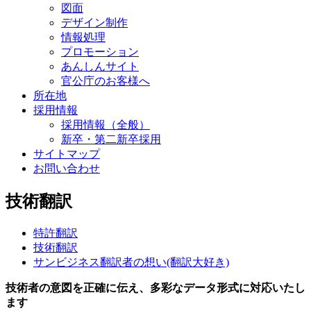
図面
デザイン制作
情報処理
プロモーション
あんしんサイト
官公庁のお客様へ
所在地
採用情報
採用情報（全般）
新卒・第二新卒採用
サイトマップ
お問い合わせ
技術翻訳
特許翻訳
技術翻訳
サンビジネス翻訳者の想い(翻訳大好き)
技術者の意図を正確に伝え、多彩なデータ形式に対応いたし
ます