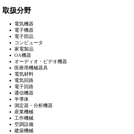
取扱分野
電気機器
電子機器
電子部品
コンピュータ
家電製品
OA機器
オーディオ・ビデオ機器
医療用機械器具
電気材料
電気回路
電子回路
通信機器
半導体
測定器・分析機器
産業機械
工作機械
空調設備
建築機械